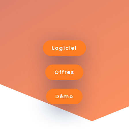
Logiciel
Offres
Démo