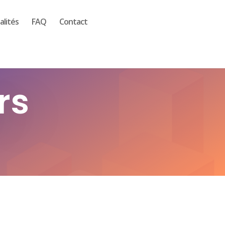
alités
FAQ
Contact
rs