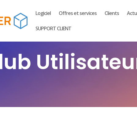
Logiciel
Offres et services
Clients
Actu
SUPPORT CLIENT
lub Utilisateu