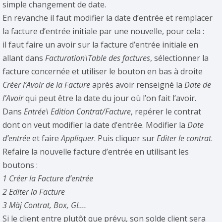
simple changement de date.
En revanche il faut modifier la date d’entrée et remplacer
la facture d’entrée initiale par une nouvelle, pour cela :
il faut faire un avoir sur la facture d’entrée initiale en
allant dans
Facturation\Table des factures
, sélectionner la
facture concernée et utiliser le bouton en bas à droite
Créer l’Avoir de la Facture
après avoir renseigné la
Date de
l’Avoir
qui peut être la date du jour où l’on fait l’avoir.
Dans
Entrée\ Edition Contrat/Facture
, repérer le contrat
dont on veut modifier la date d’entrée. Modifier la
Date
d’entrée
et faire
Appliquer
. Puis cliquer sur
Editer le contrat
.
Refaire la nouvelle facture d’entrée en utilisant les
boutons :
1 Créer la Facture d’entrée
2 Editer la Facture
3 Màj Contrat, Box, GL…
Si le client entre plutôt que prévu, son solde client sera